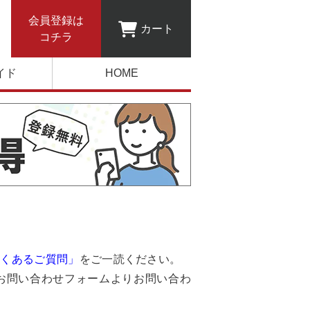
会員登録は
カート
コチラ
イド
HOME
よくあるご質問」
をご一読ください。
お問い合わせフォームよりお問い合わ