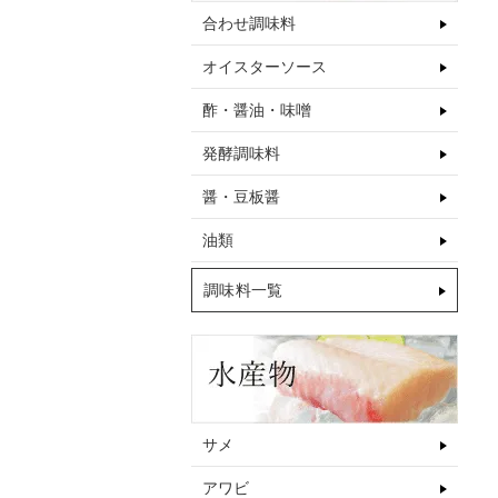
合わせ調味料
オイスターソース
酢・醤油・味噌
発酵調味料
醤・豆板醤
油類
調味料一覧
サメ
アワビ