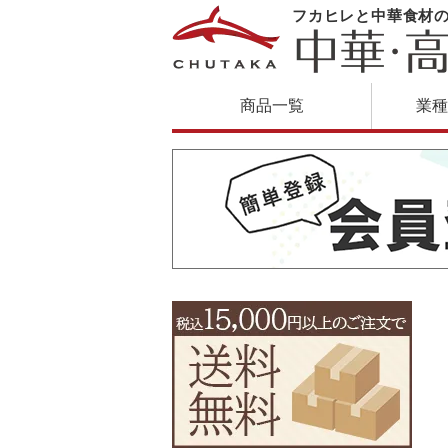
フカヒレと中華食材
商品一覧
業種