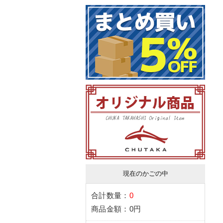
現在のかごの中
合計数量：
0
商品金額：
0円